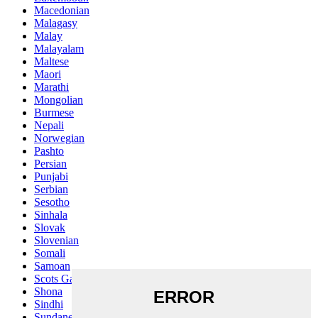
Macedonian
Malagasy
Malay
Malayalam
Maltese
Maori
Marathi
Mongolian
Burmese
Nepali
Norwegian
Pashto
Persian
Punjabi
Serbian
Sesotho
Sinhala
Slovak
Slovenian
Somali
Samoan
Scots Gaelic
Shona
Sindhi
Sundanese