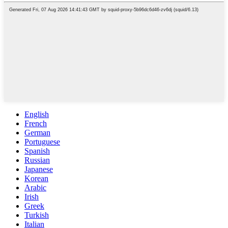
English
French
German
Portuguese
Spanish
Russian
Japanese
Korean
Arabic
Irish
Greek
Turkish
Italian