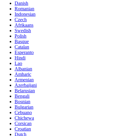
Danish
Romanian
Indonesian
Czech
Afrikaans
Swedish
Polish
Basque
Catalan
Esperanto
Hindi
Lao
Albanian
Amharic
Armenian
Azerbaijani
Belarusian
Bengali
Bosnian
Bulgarian
Cebuano
Chichewa
Corsican
Croatian
Dutch